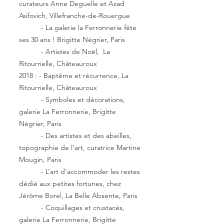
curateurs Anne Deguelle et Azad
Asifovich, Villefranche-de-Rouergue
- La galerie la Ferronnerie fête
ses 30 ans ! Brigitte Négrier, Paris
- Artistes de Noël, La
Ritournelle, Châteauroux
2018 : - Baptême et récurrence, La
Ritournelle, Châteauroux
- Symboles et décorations,
galerie La Ferronnerie, Brigitte
Négrier, Paris
- Des artistes et des abeilles,
topographie de l’art, curatrice Martine
Mougin, Paris
- L’art d’accommoder les restes
dédié aux petites fortunes, chez
Jérôme Borel, La Belle Absente, Paris
- Coquillages et crustacés,
galerie La Ferronnerie, Brigitte