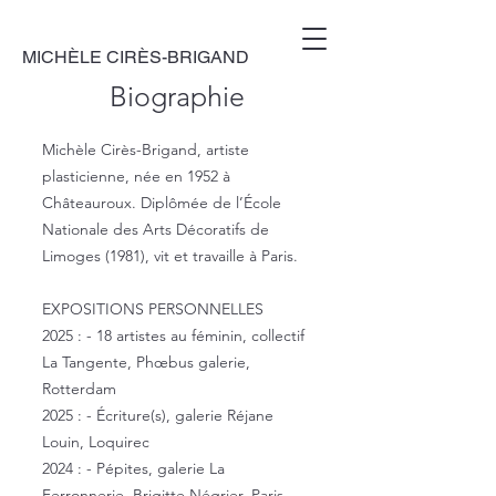
MICHÈLE CIRÈS-BRIGAND
Biographie
Michèle Cirès-Brigand, artiste
plasticienne, née en 1952 à
Châteauroux. Diplômée de l’École
Nationale des Arts Décoratifs de
Limoges (1981), vit et travaille à Paris.
EXPOSITIONS PERSONNELLES
2025 : - 18 artistes au féminin, collectif
La Tangente, Phœbus galerie,
Rotterdam
2025 : - Écriture(s), galerie Réjane
Louin, Loquirec
2024 : - Pépites, galerie La
Ferronnerie, Brigitte Négrier, Paris