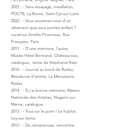
2023 : - Sans essayage, installation,
POCTB, La Borne, Saint-Cyr-sur-Loire
2022 : - Vous souvenez-vous d’un
vêtement que vous portiez enfant ?
curatrice Amélie Pironneau, Rue
Française, Paris
2017 : - D’une mémoire, l’autre,
Musée Hôtel Bertrand, Châteauroux,
catalogue, texte de Stéphanie Katz
2016 : - Journal au bord de Rodez,
Résidence d’artiste, La Menuiserie,
Rodez
2014 : - Si j’ai bonne mémoire, Maison
Nationale des Artistes, Nogent-sur-
Marne, catalogue
2013 : - Tous sur le pont ! Le hublot,
Ivry-sur-Seine
2012 : - De rémanences, rencontre