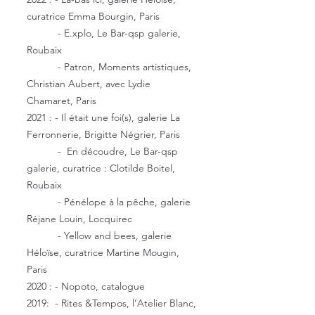
curatrice Emma Bourgin, Paris
- E.xplo, Le Bar-qsp galerie,
Roubaix
- Patron, Moments artistiques,
Christian Aubert, avec Lydie
Chamaret, Paris
2021 : - Il était une foi(s), galerie La
Ferronnerie, Brigitte Négrier, Paris
- En découdre, Le Bar-qsp
galerie, curatrice : Clotilde Boitel,
Roubaix
- Pénélope à la pêche, galerie
Réjane Louin, Locquirec
- Yellow and bees, galerie
Héloïse, curatrice Martine Mougin,
Paris
2020 : - Nopoto, catalogue
2019: - Rites &Tempos, l’Atelier Blanc,