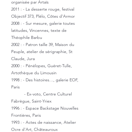
organisée par Artaïs
2011 : - La desserte rouge, festival
Objectif 373, Plélo, Côtes d’Armor
2008 : - Sur mesure, galerie toutes
latitudes, Vincennes, texte de
Théophile Barbu
2002 : - Patron taille 39, Maison du
Peuple, atelier de sérigraphie, St
Claude, Jura
2000 : - Pénélopes, Guéret-Tulle,
Artothèque du Limousin
1998 : - Des histoires…, galerie EOF,
Paris
- Ex-voto, Centre Culturel
Fabrègue, Saint-Yriex
1996 : - Espace Backstage Nouvelles
Frontières, Paris
1993 : - Actes de naissance, Atelier
Ocre d’Art, Châteauroux